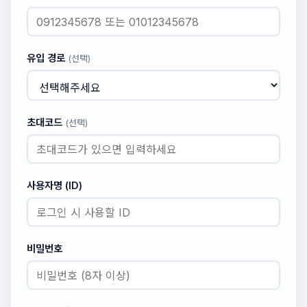
유입 경로
(선택)
초대코드
(선택)
사용자명 (ID)
비밀번호